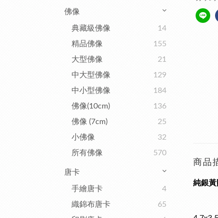
佛像
典藏級佛像
14
精品佛像
155
大型佛像
21
中大型佛像
129
中小型佛像
184
佛像(10cm)
136
佛像 (7cm)
25
小佛像
32
所有佛像
570
商品
唐卡
純銀黃財
手繪唐卡
4
織錦布唐卡
65