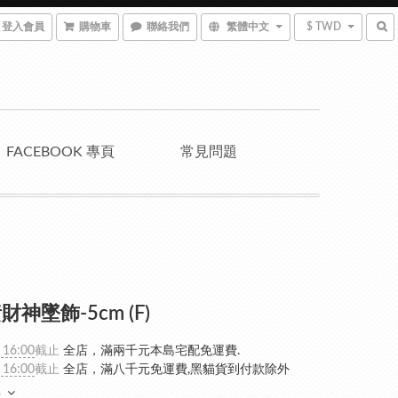
登入會員
購物車
聯絡我們
繁體中文
$ TWD
FACEBOOK 專頁
常見問題
神墜飾-5cm (F)
 16:00
截止
全店，滿兩千元本島宅配免運費.
 16:00
截止
全店，滿八千元免運費,黑貓貨到付款除外
多