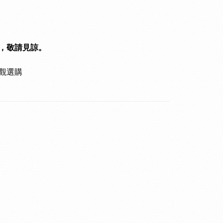
，敬請見諒。
觀選購