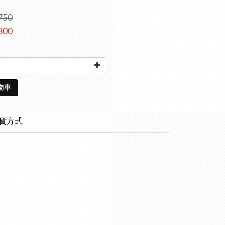
750
800
物車
貨方式