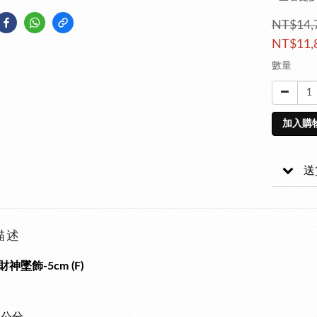
NT$14,
NT$11,
數量
加入購
送
描述
神墜飾-5cm (F)