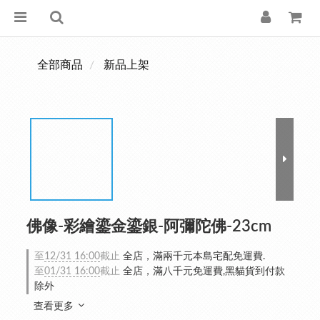
全部商品
新品上架
佛像-彩繪鎏金鎏銀-阿彌陀佛-23cm
至
12/31 16:00
截止
全店，滿兩千元本島宅配免運費.
至
01/31 16:00
截止
全店，滿八千元免運費,黑貓貨到付款
除外
查看更多