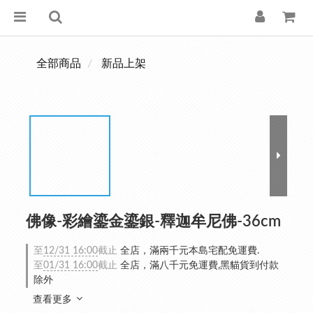
全部商品
新品上架
佛像-彩繪鎏金鎏銀-釋迦牟尼佛-36cm
至
12/31 16:00
截止
全店，滿兩千元本島宅配免運費.
至
01/31 16:00
截止
全店，滿八千元免運費,黑貓貨到付款
除外
查看更多