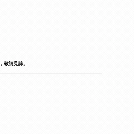
，敬請見諒。