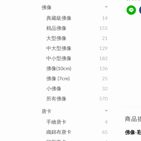
佛像
典藏級佛像
14
精品佛像
155
大型佛像
21
中大型佛像
129
中小型佛像
182
佛像(10cm)
136
佛像 (7cm)
25
小佛像
32
所有佛像
570
唐卡
商品
手繪唐卡
4
織錦布唐卡
65
佛像-