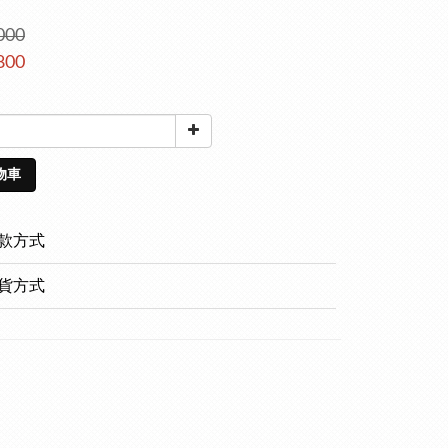
000
800
物車
款方式
貨方式