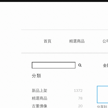
首頁
精選商品
公
全
分類
新品上架
1372
精選商品
78
古董佛像
20
分享到