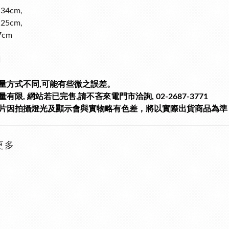
34cm,
25cm,
7cm
銅
量方式不同,可能有些微之誤差。
有限, 網站若已完售,請不吝來電門市洽詢, 02-2687-3771
片因拍攝燈光及顯示會與實物略有色差，將以實際出貨商品為準
更多