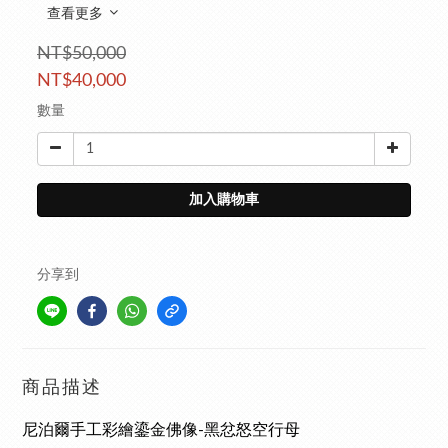
查看更多
NT$50,000
NT$40,000
數量
加入購物車
分享到
商品描述
尼泊爾手工彩繪鎏金佛像-黑忿怒空行母