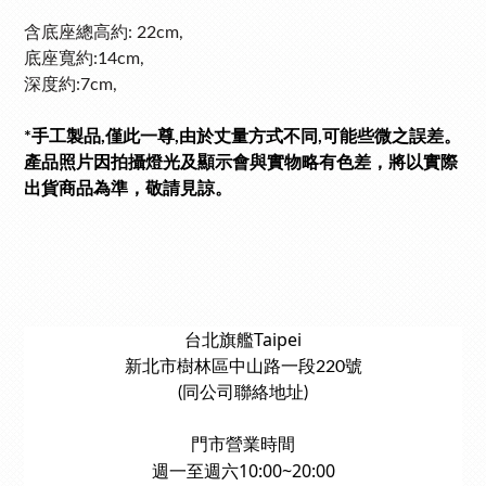
含底座總高約: 22cm,
底座寬約:14cm,
深度約:7cm,
*手工製品,僅此一尊,
由於丈量方式不同,可能些微之誤差。
產品照片因拍攝燈光及顯示會與實物略有色差，將以實際
出貨商品為準，敬請見諒。
台北旗艦Taipei
新北市樹林區中山路一段220號
(同公司聯絡地址)
門市營業時間
週一至週六10:00~20:00