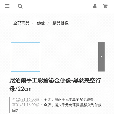
全部商品
佛像
精品佛像
尼泊爾手工彩繪鎏金佛像-黑忿怒空行
母/22cm
至
12/31 16:00
截止
全店，滿兩千元本島宅配免運費.
至
01/31 16:00
截止
全店，滿八千元免運費,黑貓貨到付款
除外