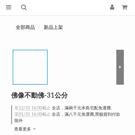
全部商品
新品上架
佛像不動佛-31公分
至
12/31 16:00
截止
全店，滿兩千元本島宅配免運費.
至
01/31 16:00
截止
全店，滿八千元免運費,黑貓貨到付款
除外
查看更多