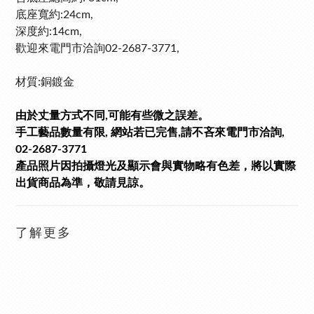
底座寬約:24cm,
深度約:14cm,
歡迎來電門市洽詢02-2687-3771,
材質:銅鍍金
由於丈量方式不同,可能有些微之誤差。
手工藝品數量有限, 網站若已完售,請不吝來電門市洽詢,
02-2687-3771
產品照片因拍攝燈光及顯示會與實物略有色差，將以實際
出貨商品為準，敬請見諒。
了解更多