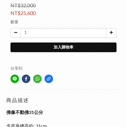
NT$32,000
NT$25,600
數量
加入購物車
分享到
商品描述
佛像不動佛31公分
含底座總高約: 31cm,