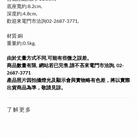
底座寬約:8.2cm,
深度約:4.8cm,
歡迎來電門市洽詢02-2687-3771,
材質:銅
重量約:0.5kg,
由於丈量方式不同,可能有些微之誤差。
商品數量有限, 網站若已完售,請不吝來電門市洽詢, 02-
2687-3771
產品照片因拍攝燈光及顯示會與實物略有色差，將以實際
出貨商品為準，敬請見諒。
了解更多