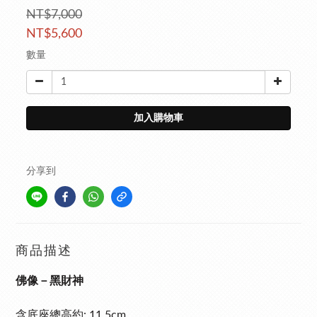
NT$7,000
NT$5,600
數量
加入購物車
分享到
商品描述
佛像－黑財神
含底座總高約: 11.5cm,