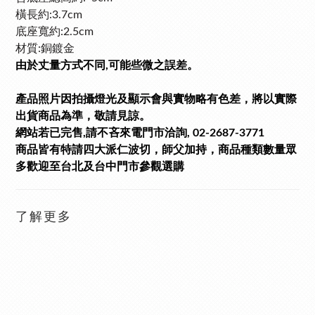
橫長約:3.7cm
底座寬約:2.5cm
材質:銅鍍金
由於丈量方式不同,可能些微之誤差。
產品照片因拍攝燈光及顯示會與實物略有色差，將以實際
出貨商品為準，敬請見諒。
網站若已完售,請不吝來電門市洽詢, 02-2687-3771
商品皆有特請四大派仁波切，師父加持，商品種類數量眾
多歡迎至台北及台中門市參觀選購
了解更多