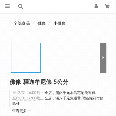
全部商品
佛像
小佛像
佛像-釋迦牟尼佛-5公分
至
12/31 16:00
截止
全店，滿兩千元本島宅配免運費.
至
01/31 16:00
截止
全店，滿八千元免運費,黑貓貨到付款
除外
查看更多