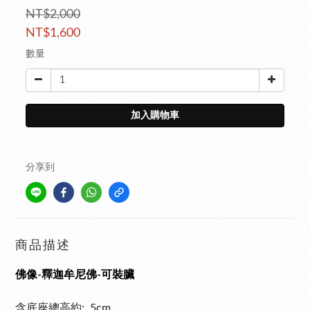
NT$2,000
NT$1,600
數量
加入購物車
分享到
商品描述
佛像-釋迦牟尼佛-可裝臟
含底座總高約: 5cm