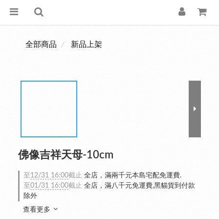
全部商品
新品上架
佛像吉祥天母-10cm
至
12/31 16:00
截止
全店，滿兩千元本島宅配免運費.
至
01/31 16:00
截止
全店，滿八千元免運費,黑貓貨到付款
除外
查看更多