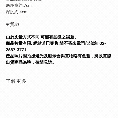
底座寬約:7cm,
深度約:4cm,
材質:銅
由於丈量方式不同,可能有些微之誤差。
商品數量有限, 網站若已完售,請不吝來電門市洽詢, 02-
2687-3771
產品照片因拍攝燈光及顯示會與實物略有色差，將以實際
出貨商品為準，敬請見諒。
了解更多