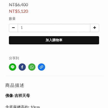
NT$6,400
NT$5,120
數量
加入購物車
分享到
商品描述
佛像-吉祥天母
含底座總高約: 10cm,