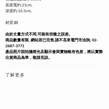
底座寬約:21cm,
深度約:16.5cm,
材質:銅
由於丈量方式不同,可能有些微之誤差。
商品數量有限, 網站若已完售,請不吝來電門市洽詢, 02-
2687-3771
產品照片因拍攝燈光及顯示會與實物略有色差，將以實際
出貨商品為準，敬請見諒。
了解更多