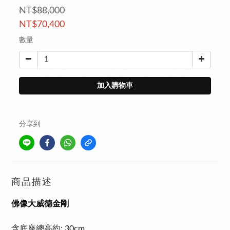
NT$88,000
NT$70,400
數量
加入購物車
分享到
商品描述
佛像大威德金剛
含底座總高約: 30cm,