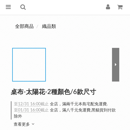
全部商品
織品類
桌布-太陽花-2種顏色/6款尺寸
至
12/31 16:00
截止
全店，滿兩千元本島宅配免運費.
至
01/31 16:00
截止
全店，滿八千元免運費,黑貓貨到付款
除外
查看更多