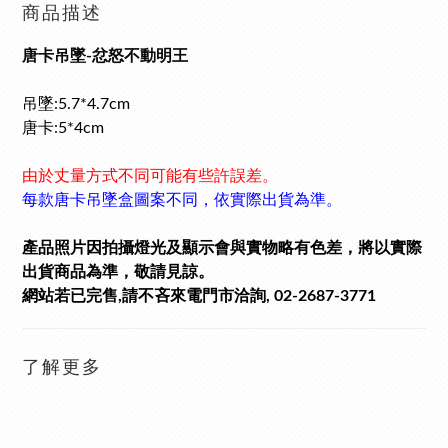
商品描述
唐卡吊墜-忿怒不動明王
吊墜:5.7*4.7cm
唐卡:5*4cm
由於丈量方式不同可能有些許誤差。
每款唐卡吊墜盒圖案不同，依實際出貨為準。
產品照片因拍攝燈光及顯示會與實物略有色差，將以實際
出貨商品為準，敬請見諒。
網站若已完售,請不吝來電門市洽詢, 02-2687-3771
了解更多