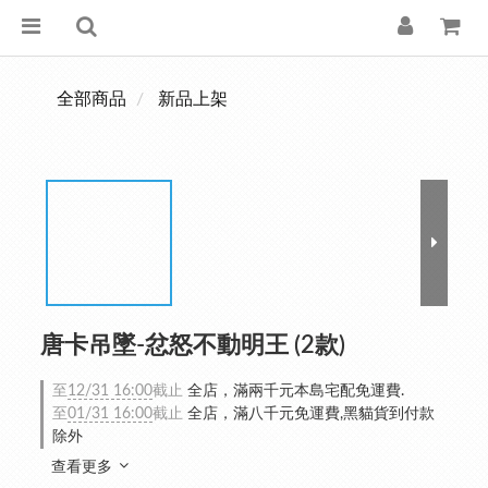
全部商品
新品上架
唐卡吊墜-忿怒不動明王 (2款)
至
12/31 16:00
截止
全店，滿兩千元本島宅配免運費.
至
01/31 16:00
截止
全店，滿八千元免運費,黑貓貨到付款
除外
查看更多