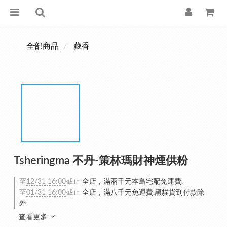
全部商品
藏香
Tsheringma 不丹-策林瑪財神煙供粉
至
12/31 16:00
截止
全店，滿兩千元本島宅配免運費.
至
01/31 16:00
截止
全店，滿八千元免運費,黑貓貨到付款除
外
查看更多