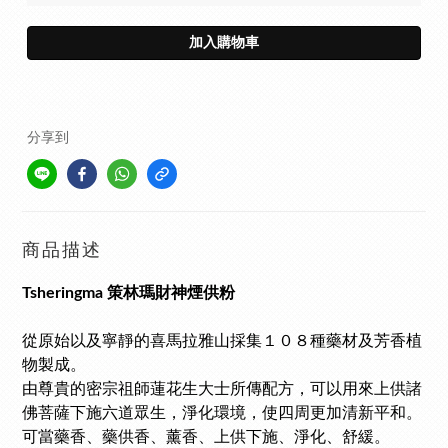
加入購物車
分享到
商品描述
Tsheringma 策林瑪
財神
煙供粉
從原始以及寧靜的喜馬拉雅山採集１０８種藥材及芳香植
物製成。
由尊貴的密宗祖師蓮花生大士所傳配方，可以用來上供諸
佛菩薩下施六道眾生，淨化環境，使四周更加清新平和。
可當藥香、藥供香、薰香、上供下施、淨化、舒緩。