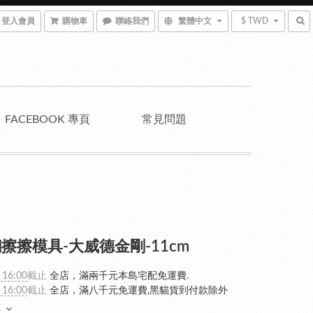
登入會員
購物車
聯絡我們
繁體中文
$ TWD
FACEBOOK 專頁
常見問題
擦擦模具-大威德金剛-11cm
 16:00
截止
全店，滿兩千元本島宅配免運費.
 16:00
截止
全店，滿八千元免運費,黑貓貨到付款除外
多