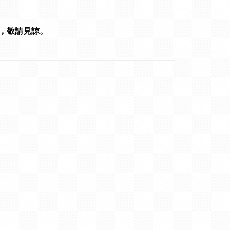
，敬請見諒。