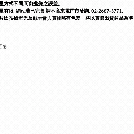
量方式不同,可能些微之誤差。
有限, 網站若已完售,請不吝來電門市洽詢, 02-2687-3771,
片因拍攝燈光及顯示會與實物略有色差，將以實際出貨商品為準
更多