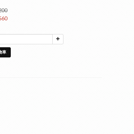
200
560
物車