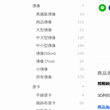
佛像
典藏級佛像
14
精品佛像
155
大型佛像
21
中大型佛像
129
中小型佛像
184
佛像(10cm)
136
佛像 (7cm)
25
小佛像
32
商品
所有佛像
570
精雕銅
唐卡
手繪唐卡
4
3D列
織錦布唐卡
65
商品為