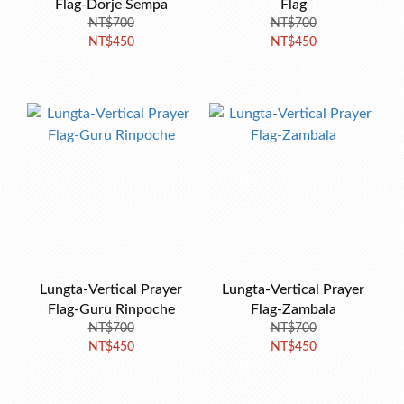
Flag-Dorje Sempa
Flag
NT$700
NT$700
NT$450
NT$450
Lungta-Vertical Prayer
Lungta-Vertical Prayer
Flag-Guru Rinpoche
Flag-Zambala
NT$700
NT$700
NT$450
NT$450