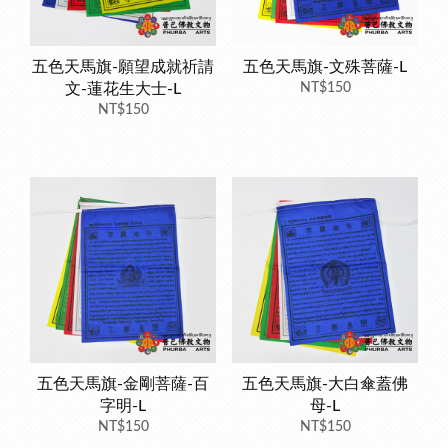
五色天馬旗-願望成就祈請
五色天馬旗-文殊菩薩-L
文-蓮花生大士-L
NT$150
NT$150
五色天馬旗-金剛菩薩-百
五色天馬旗-大白傘蓋佛
字明-L
母-L
NT$150
NT$150