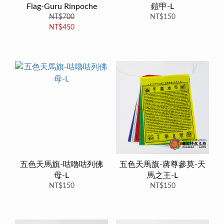
Flag-Guru Rinpoche
鎧甲-L
NT$700
NT$150
NT$450
五色天馬旗-咕嚕咕列佛
五色天馬旗-蔣尊參莫-天
母-L
馬之王-L
NT$150
NT$150