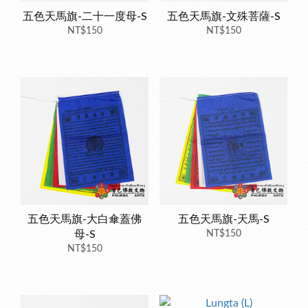
五色天馬旗-二十一度母-S
五色天馬旗-文殊菩薩-S
NT$150
NT$150
五色天馬旗-大白傘蓋佛
五色天馬旗-天馬-S
母-S
NT$150
NT$150