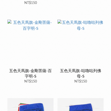
NT$150
五色天馬旗-金剛菩薩-百
五色天馬旗-咕嚕咕列佛
字明-S
母-S
NT$150
NT$150