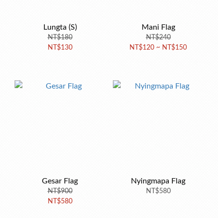
Lungta (S)
Mani Flag
NT$180
NT$240
NT$130
NT$120 ~ NT$150
Gesar Flag
Nyingmapa Flag
NT$900
NT$580
NT$580