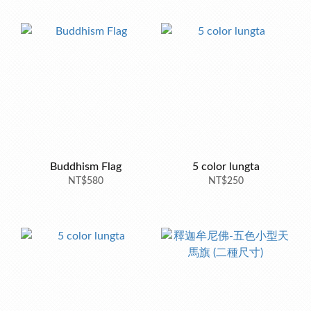
Buddhism Flag
5 color lungta
NT$580
NT$250