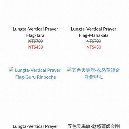
Lungta-Vertical Prayer
Lungta-Vertical Prayer
Flag-Tara
Flag-Mahakala
NT$700
NT$700
NT$450
NT$450
Lungta-Vertical Prayer
五色天馬旗-忿怒蓮師金剛