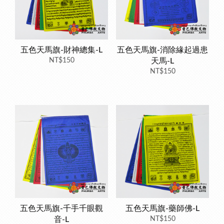
五色天馬旗-財神總集-L
五色天馬旗-消除緣起過患
NT$150
天馬-L
NT$150
五色天馬旗-千手千眼觀
五色天馬旗-藥師佛-L
音-L
NT$150