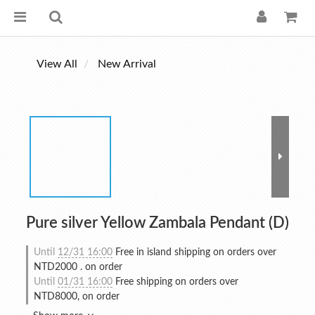
View All
New Arrival
Pure silver Yellow Zambala Pendant (D)
Until
12/31 16:00
Free in island shipping on orders over
NTD2000 . on order
Until
01/31 16:00
Free shipping on orders over
NTD8000, on order