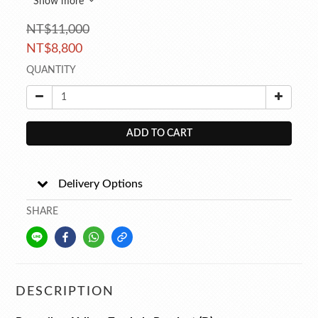
Show more
NT$11,000
NT$8,800
QUANTITY
ADD TO CART
Delivery Options
SHARE
DESCRIPTION