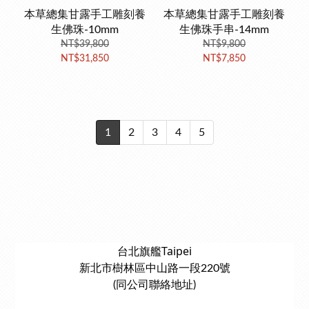
本草總集甘露手工雕刻養
本草總集甘露手工雕刻養
生佛珠-10mm
生佛珠手串-14mm
NT$39,800
NT$9,800
NT$31,850
NT$7,850
1
2
3
4
5
台北旗艦Taipei
新北市樹林區中山路一段220號
(同公司聯絡地址)