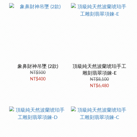
象鼻財神吊墜 (2款)
頂級純天然波蘭琥珀手工
NT$500
雕刻翡翠項鍊-E
NT$400
NT$8,100
NT$6,480