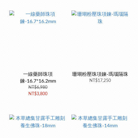
一線藥師珠項
珊瑚粉壓珠項鍊-瑪瑙隔珠
鍊-16.7*16.2mm
NT$17,250
NT$6,980
NT$3,800