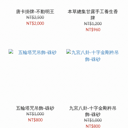
唐卡掛牌-不動明王
本草總集甘露手工養生香
NT$2,500
牌
NT$2,000
NT$1,200
NT$960
五輪塔咒吊飾-硃砂
九宮八卦-十字金剛杵吊
NT$1,000
飾-硃砂
NT$800
NT$1,000
NT$800