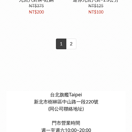
九宮八卦牌-紅銅
迷你九宮八卦-1.3公分
NT$375
NT$125
NT$200
NT$100
1
2
台北旗艦Taipei
新北市樹林區中山路一段220號
(同公司聯絡地址)
門市營業時間
週一至週六10:00~20:00