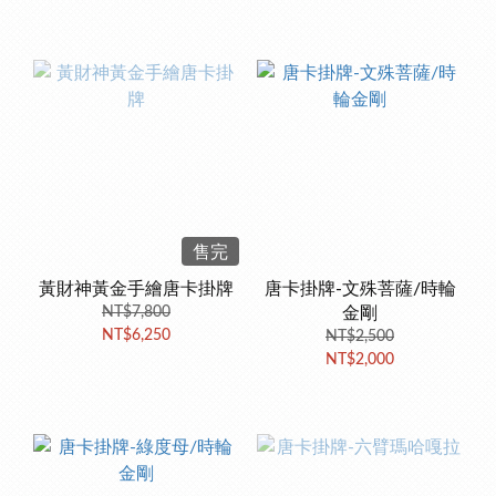
售完
黃財神黃金手繪唐卡掛牌
唐卡掛牌-文殊菩薩/時輪
NT$7,800
金剛
NT$6,250
NT$2,500
NT$2,000