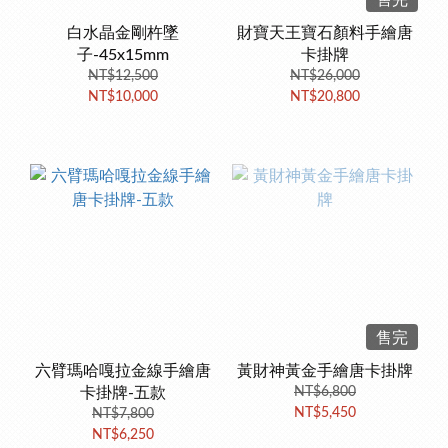
售完
白水晶金剛杵墜
財寶天王寶石顏料手繪唐
子-45x15mm
卡掛牌
NT$12,500
NT$26,000
NT$10,000
NT$20,800
售完
六臂瑪哈嘎拉金線手繪唐
黃財神黃金手繪唐卡掛牌
卡掛牌-五款
NT$6,800
NT$5,450
NT$7,800
NT$6,250