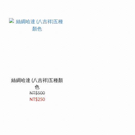
絲綢哈達 (八吉祥)五種顏
色
NT$500
NT$250