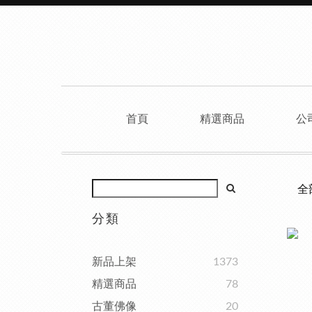
首頁
精選商品
公
全
分類
新品上架
1373
精選商品
78
古董佛像
20