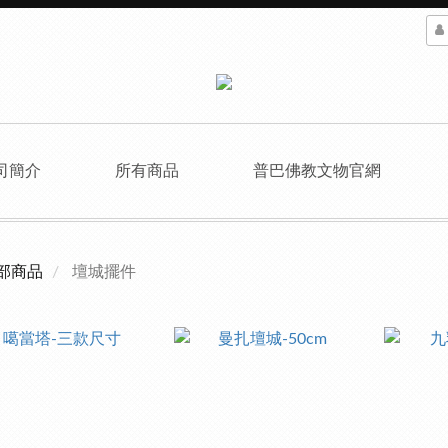
司簡介
所有商品
普巴佛教文物官網
部商品
壇城擺件