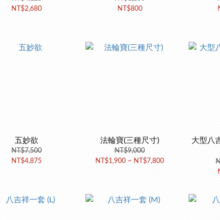
NT$2,680
NT$800
五妙欲
法輪寶(三種尺寸)
大型八吉
NT$7,500
NT$9,000
NT$4,875
NT$1,900 ~ NT$7,800
N