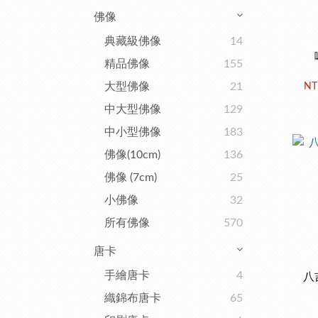
佛像
典藏級佛像
14
精品佛像
155
大型佛像
21
NT
中大型佛像
129
中小型佛像
183
佛像(10cm)
136
佛像 (7cm)
25
小佛像
32
所有佛像
570
唐卡
手繪唐卡
4
八吉
織錦布唐卡
65