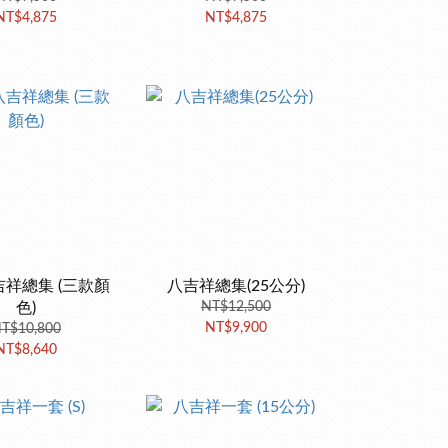
NT$4,875
NT$4,875
祥總集 (三款顏
八吉祥總集(25公分)
色)
NT$12,500
NT$9,900
T$10,800
NT$8,640