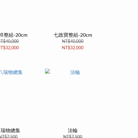
祥整組-20cm
七政寶整組-20cm
T$40,000
NT$40,000
T$32,000
NT$32,000
八瑞物總集
法輪
NT$7,500
NT$7,500