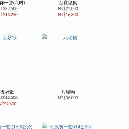
祥一套(六吋)
百寶總集
T$32,500
NT$21,000
T$16,250
NT$16,800
五妙欲
八瑞物
T$12,000
NT$36,000
NT$9,600