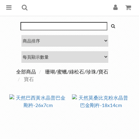
全部商品
珊瑚/蜜蠟/綠松石/珍珠/寶石
寶石