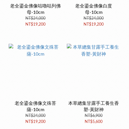
老全鎏金佛像咕嚕咕列佛
老全鎏金佛像白度
母-10cm
母-10cm
NT$24,000
NT$24,000
NT$19,200
NT$19,200
老全鎏金佛像文殊菩
本草總集甘露手工養生香
薩-10cm
塑-黃財神
NT$24,000
NT$6,900
NT$19,200
NT$5,600