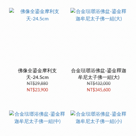
佛像全鎏金摩利支
合金琺瑯浴佛盆-鎏金釋迦
天-24.5cm
牟尼太子佛一組(大)
NT$29,880
NT$432,000
NT$23,900
NT$345,600