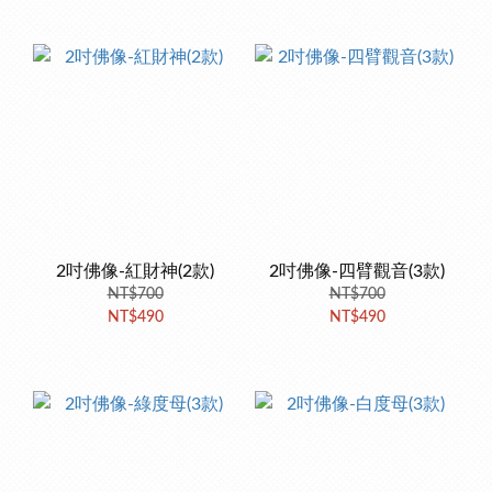
2吋佛像-紅財神(2款)
2吋佛像-四臂觀音(3款)
NT$700
NT$700
NT$490
NT$490