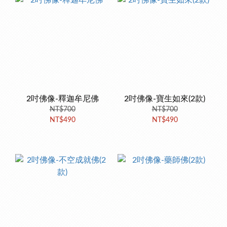
2吋佛像-釋迦牟尼佛
2吋佛像-寶生如來(2款)
NT$700
NT$700
NT$490
NT$490