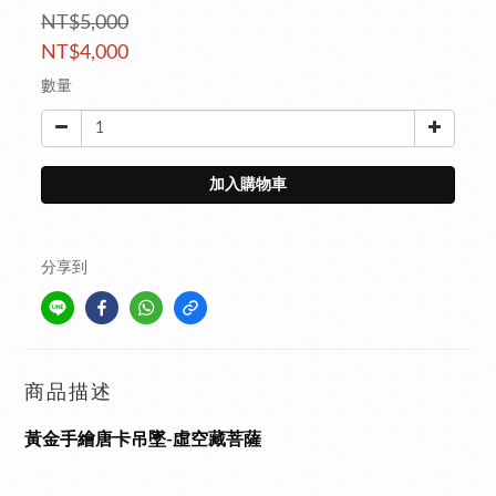
NT$5,000
NT$4,000
數量
加入購物車
分享到
商品描述
黃金手繪唐卡吊墜-虛空藏菩薩