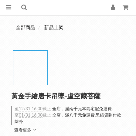
全部商品
新品上架
黃金手繪唐卡吊墜-虛空藏菩薩
至
12/31 16:00
截止
全店，滿兩千元本島宅配免運費.
至
01/31 16:00
截止
全店，滿八千元免運費,黑貓貨到付款
除外
查看更多