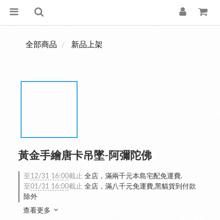
全部商品
新品上架
黃金手繪唐卡吊墜-阿彌陀佛
至
12/31 16:00
截止
全店，滿兩千元本島宅配免運費.
至
01/31 16:00
截止
全店，滿八千元免運費,黑貓貨到付款
除外
查看更多