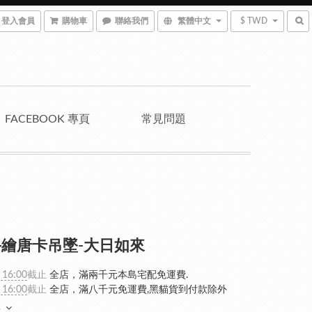
登入會員
購物車
聯絡我們
繁體中文
$ TWD
FACEBOOK 專頁
常見問題
繪唐卡吊墜-大日如來
 16:00
截止
全店，滿兩千元本島宅配免運費.
 16:00
截止
全店，滿八千元免運費,黑貓貨到付款除外
多