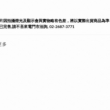
片因拍攝燈光及顯示會與實物略有色差，將以實際出貨商品為準
完售,請不吝來電門市洽詢, 02-2687-3771
更多