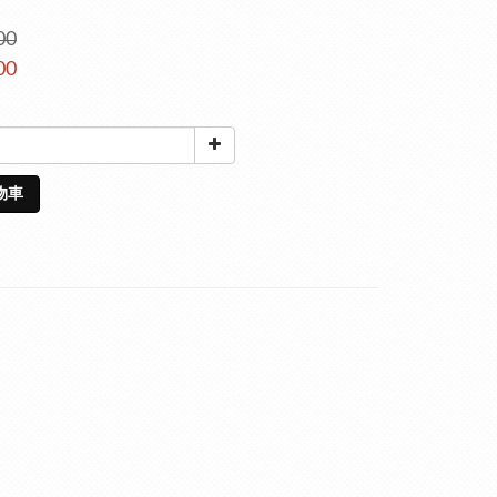
00
00
物車