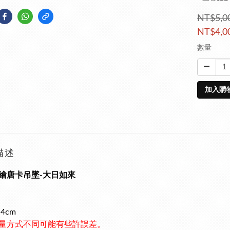
NT$5,0
NT$4,0
數量
加入購
描述
繪唐卡吊墜-大日如來
*4cm
量方式不同可能有些許誤差。