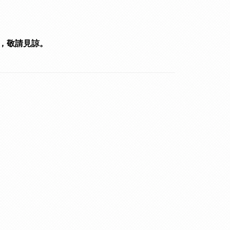
，敬請見諒。