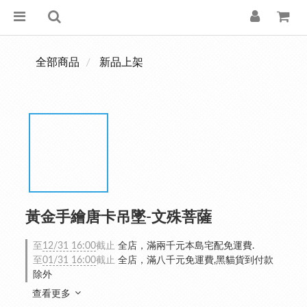
全部商品
新品上架
黃金手繪唐卡吊墜-文殊菩薩
至
12/31 16:00
截止
全店，滿兩千元本島宅配免運費.
至
01/31 16:00
截止
全店，滿八千元免運費,黑貓貨到付款
除外
查看更多