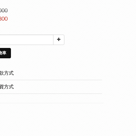
000
800
物車
款方式
貨方式