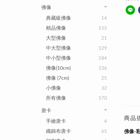
佛像
典藏級佛像
14
精品佛像
155
大型佛像
21
中大型佛像
129
中小型佛像
184
佛像(10cm)
136
佛像 (7cm)
25
小佛像
32
所有佛像
570
唐卡
商品
手繪唐卡
4
織錦布唐卡
65
佛像-