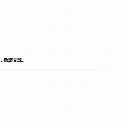
，敬請見諒。