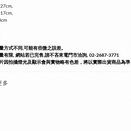
27cm,
17cm,
3cm
銅
量方式不同,可能有些微之誤差。
有限, 網站若已完售,請不吝來電門市洽詢, 02-2687-3771
片因拍攝燈光及顯示會與實物略有色差，將以實際出貨商品為準
更多