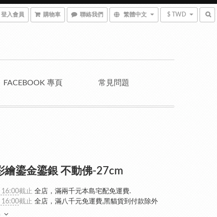
登入會員
購物車
聯絡我們
繁體中文
$ TWD
FACEBOOK 專頁
常見問題
彩繪鎏金鎏銀 不動佛-27cm
 16:00
截止
全店，滿兩千元本島宅配免運費.
 16:00
截止
全店，滿八千元免運費,黑貓貨到付款除外
多