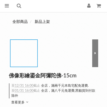
全部商品
新品上架
佛像彩繪鎏金阿彌陀佛-15cm
至
12/31 16:00
截止
全店，滿兩千元本島宅配免運費.
至
01/31 16:00
截止
全店，滿八千元免運費,黑貓貨到付款
除外
查看更多