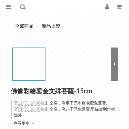
全部商品
新品上架
佛像彩繪鎏金文殊菩薩-15cm
至
12/31 16:00
截止
全店，滿兩千元本島宅配免運費.
至
01/31 16:00
截止
全店，滿八千元免運費,黑貓貨到付款
除外
查看更多