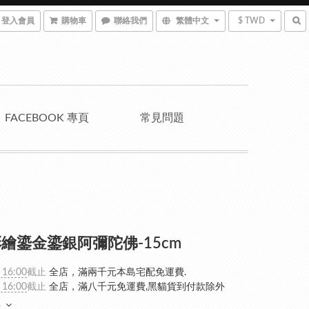
登入會員
購物車
聯絡我們
繁體中文
$ TWD
FACEBOOK 專頁
常見問題
繪鎏金鎏銀阿彌陀佛-15cm
 16:00
截止
全店，滿兩千元本島宅配免運費.
 16:00
截止
全店，滿八千元免運費,黑貓貨到付款除外
多