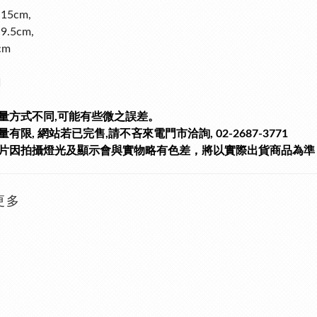
15cm,
.5cm,
cm
銅
量方式不同,可能有些微之誤差。
有限, 網站若已完售,請不吝來電門市洽詢, 02-2687-3771
片因拍攝燈光及顯示會與實物略有色差，將以實際出貨商品為準
更多