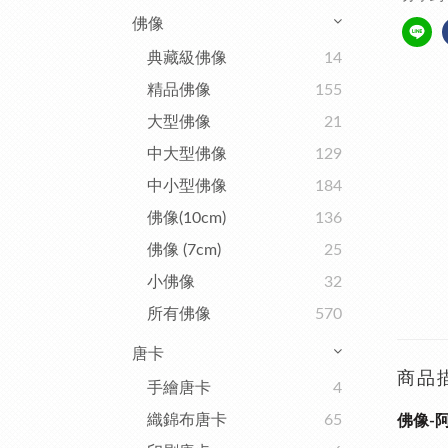
佛像
典藏級佛像
14
精品佛像
155
大型佛像
21
中大型佛像
129
中小型佛像
184
佛像(10cm)
136
佛像 (7cm)
25
小佛像
32
所有佛像
570
唐卡
商品
手繪唐卡
4
織錦布唐卡
65
佛像-