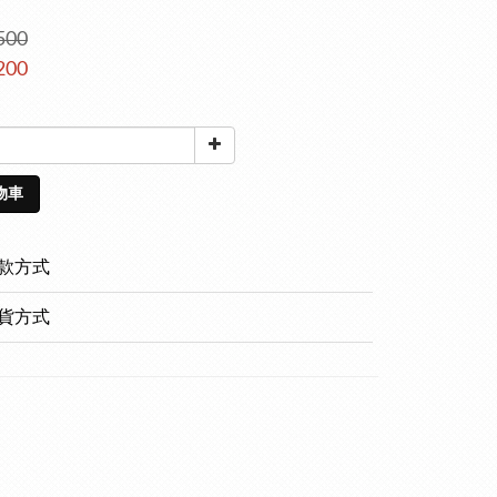
500
200
物車
款方式
貨方式