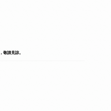
，敬請見諒。