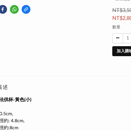
NT$3,5
NT$2,8
數量
加入購
描述
法供杯-黃色(小)
0.5cm,
約: 4.8cm,
約:8cm