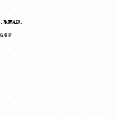
，敬請見諒。
觀選購