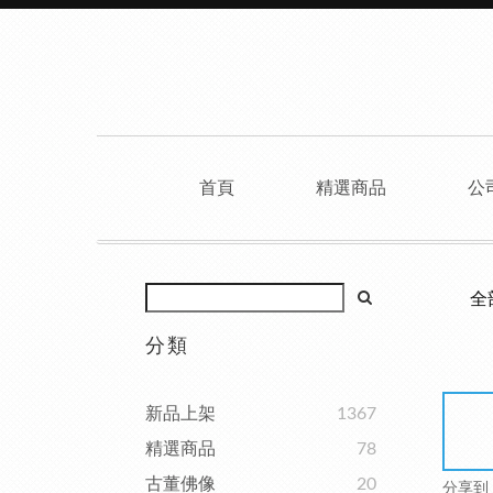
首頁
精選商品
公
全
分類
新品上架
1367
精選商品
78
古董佛像
20
分享到