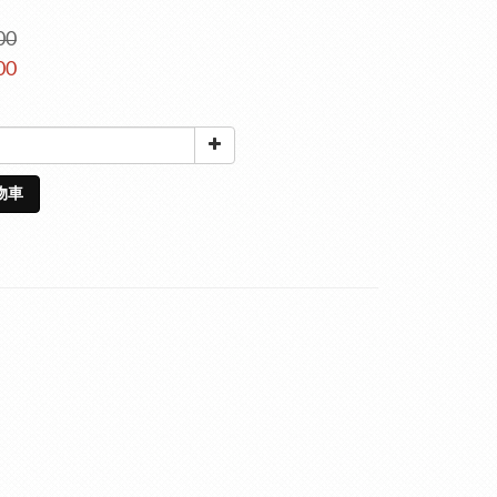
00
00
物車