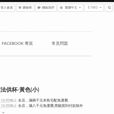
登入會員
購物車
聯絡我們
繁體中文
$ TWD
FACEBOOK 專頁
常見問題
法供杯-黃色(小)
 16:00
截止
全店，滿兩千元本島宅配免運費.
 16:00
截止
全店，滿八千元免運費,黑貓貨到付款除外
多