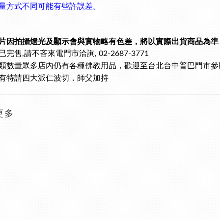
量方式不同可能有些許誤差。
片因拍攝燈光及顯示會與實物略有色差，將以實際出貨商品為準
已完售
請不吝來電門市洽詢
,
, 02-2687-3771
類數量眾多
店內仍有各種佛教用品，歡迎至台北台中普巴門市參
有特請四大派仁波切，師父加持
更多