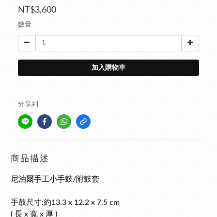
NT$3,600
數量
加入購物車
分享到
商品描述
尼泊爾手工小手鼓/附鼓套
手鼓尺寸:約13.3 x 12.2 x 7.5 cm
( 長 x 寬 x 厚 )