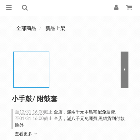
全部商品
新品上架
小手鼓/ 附鼓套
至
12/31 16:00
截止
全店，滿兩千元本島宅配免運費.
至
01/31 16:00
截止
全店，滿八千元免運費,黑貓貨到付款
除外
查看更多