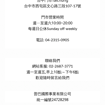
台中門市Taichung
台中市西屯區文心路三段107-17號
門市營業時間
週ㄧ至週六10:00~20:00
每週日公休Sunday off weekly
電話: 04-2315-0905
聯絡我們
網站客服: 02-2687-3771
週一至週五,早上10點～下午6點
歡迎隨時留言給我們
普巴國際事業有限公司
統一編號24728298