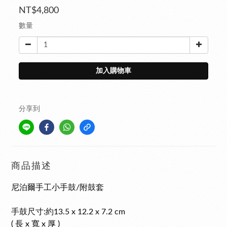
NT$4,800
數量
加入購物車
分享到
商品描述
尼泊爾手工小手鼓/附鼓套
手鼓尺寸:約13.5 x 12.2 x 7.2 cm
( 長 x 寬 x 厚 )