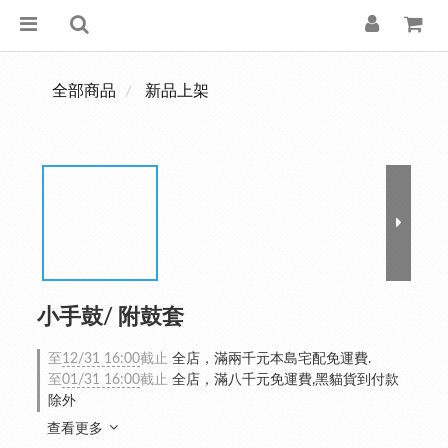
全部商品
新品上架
小手鼓/ 附鼓套
至
12/31 16:00
截止
全店，滿兩千元本島宅配免運費.
至
01/31 16:00
截止
全店，滿八千元免運費,黑貓貨到付款
除外
查看更多