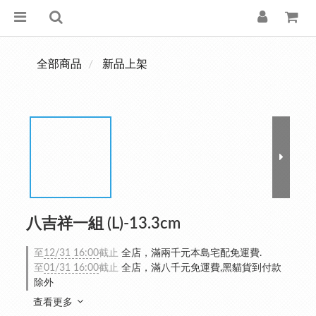
全部商品
新品上架
八吉祥一組 (L)-13.3cm
至
12/31 16:00
截止
全店，滿兩千元本島宅配免運費.
至
01/31 16:00
截止
全店，滿八千元免運費,黑貓貨到付款
除外
查看更多