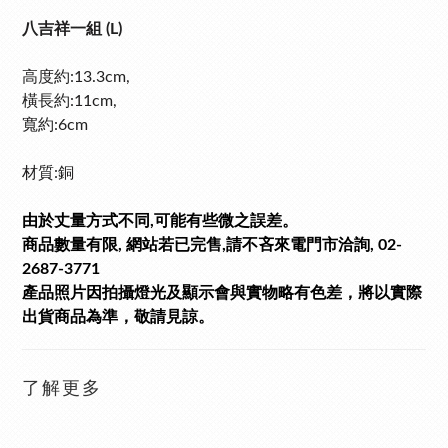
八吉祥一組 (L)
高度約:13.3cm,
橫長約:11cm,
寬
約:6cm
材質:銅
由於丈量方式不同,可能有些微之誤差。
商品數量有限, 網站若已完售,請不吝來電門市洽詢, 02-
2687-3771
產品照片因拍攝燈光及顯示會與實物略有色差，將以實際
出貨商品為準，敬請見諒。
了解更多