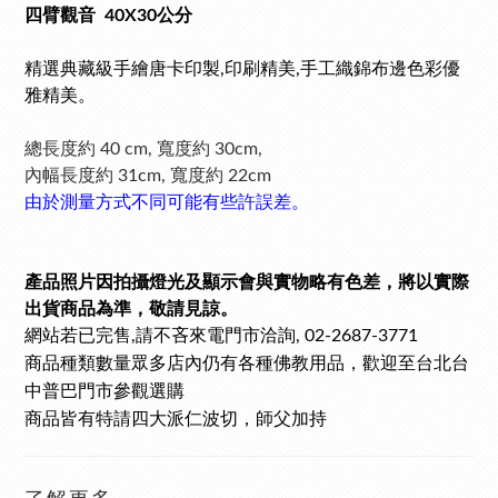
四臂觀音 40X30公分
精選典藏級手繪唐卡印製,
印刷精美,
手工織錦布邊色彩優
雅精美。
總長度約 40 cm,
寬度約 30cm,
內幅長度約 31cm, 寬度約 22cm
由於測量方式不同可能有些許誤差。
產品照片因拍攝燈光及顯示會與實物略有色差，將以實際
出貨商品為準，敬請見諒。
網站若已完售
請不吝來電門市洽詢
,
, 02-2687-3771
商品種類數量眾多
店內仍有各種佛教用品，歡迎至台北台
中普巴門市參觀選購
商品皆有特請四大派仁波切，師父加持