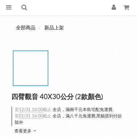
全部商品
新品上架
四臂觀音 40X30公分 (2款顏色)
至
12/31 16:00
截止
全店，滿兩千元本島宅配免運費.
至
01/31 16:00
截止
全店，滿八千元免運費,黑貓貨到付款
除外
查看更多