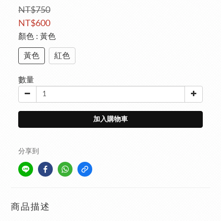
NT$750
NT$600
顏色
: 黃色
黃色
紅色
數量
加入購物車
分享到
商品描述