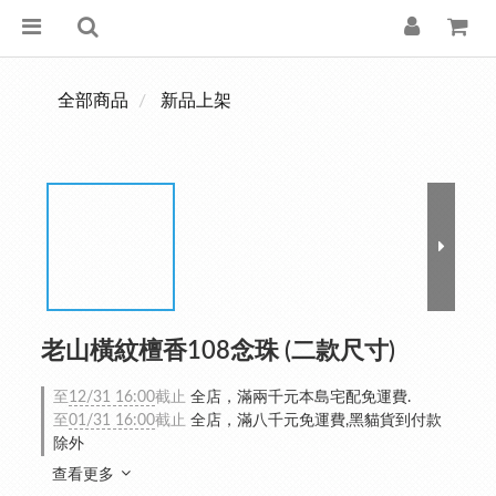
全部商品
新品上架
老山橫紋檀香108念珠 (二款尺寸)
至
12/31 16:00
截止
全店，滿兩千元本島宅配免運費.
至
01/31 16:00
截止
全店，滿八千元免運費,黑貓貨到付款
除外
查看更多