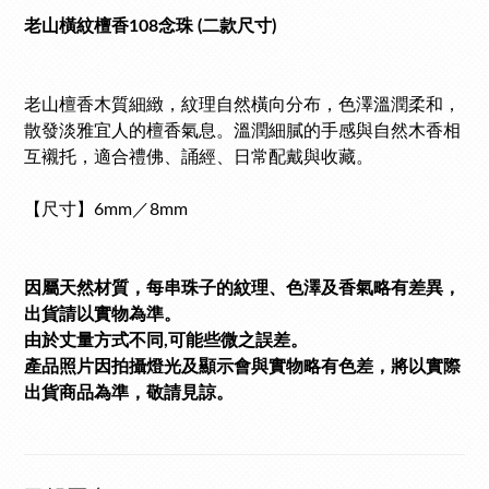
老山橫紋檀香108念珠 (二款尺寸)
老山檀香木質細緻，紋理自然橫向分布，色澤溫潤柔和，
散發淡雅宜人的檀香氣息。溫潤細膩的手感與自然木香相
互襯托，適合禮佛、誦經、日常配戴與收藏。
【尺寸】6mm／8mm
因屬天然材質，每串珠子的紋理、色澤及香氣略有差異，
出貨請以實物為準。
由於丈量方式不同,可能些微之誤差。
產品照片因拍攝燈光及顯示會與實物略有色差，將以實際
出貨商品為準，敬請見諒。