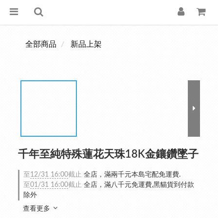
全部商品
新品上架
千年至純特殊蓮花天珠18K金鑲鑽墜子
至
12/31 16:00
截止
全店，滿兩千元本島宅配免運費.
至
01/31 16:00
截止
全店，滿八千元免運費,黑貓貨到付款
除外
查看更多